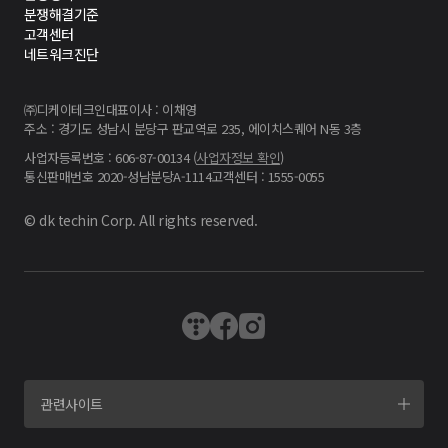
분쟁해결기준
고객센터
네트워크진단
㈜디케이테크인
대표이사 : 이채영
주소 : 경기도 성남시 분당구 판교역로 235, 에이치스퀘어 N동 3층
사업자등록번호 : 606-87-00134 (
사업자정보 확인
)
통신판매번호 2020-성남분당A-1114
고객센터 : 1555-0055
© dk techin Corp. All rights reserved.
관련사이트