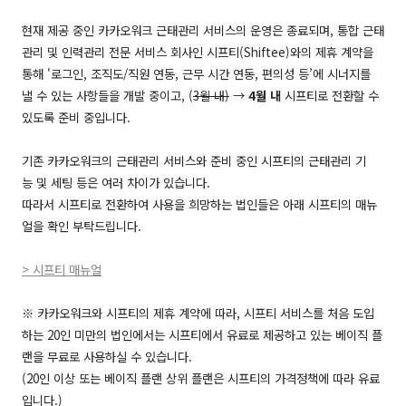
현재 제공 중인 카카오워크 근태관리 서비스의 운영은 종료되며, 통합 근태
관리 및 인력관리 전문 서비스 회사인 시프티(Shiftee)와의 제휴 계약을
통해 '로그인, 조직도/직원 연동, 근무 시간 연동, 편의성 등’에 시너지를
낼 수 있는 사항들을 개발 중이고, (
3월 내)
→
4월 내
시프티로 전환할 수
있도록 준비 중입니다.
기존 카카오워크의 근태관리 서비스와 준비 중인 시프티의 근태관리 기
능 및 세팅 등은 여러 차이가 있습니다.
따라서 시프티로 전환하여 사용을 희망하는 법인들은 아래 시프티의 매뉴
얼을 확인 부탁드립니다.
> 시프티 매뉴얼
※ 카카오워크와 시프티의 제휴 계약에 따라, 시프티 서비스를 처음 도입
하는 20인 미만의 법인에서는 시프티에서 유료로 제공하고 있는 베이직 플
랜을 무료로 사용하실 수 있습니다.
(20인 이상 또는 베이직 플랜 상위 플랜은 시프티의 가격정책에 따라 유료
입니다.)