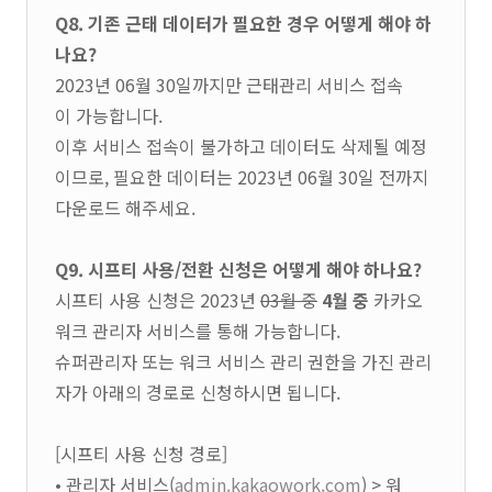
Q8. 기존 근태 데이터가 필요한 경우 어떻게 해야 하
나요?
2023년 06월 30일까지만 근태관리 서비스 접속
이 가능합니다.
이후 서비스 접속이 불가하고 데이터도 삭제될 예정
이므로, 필요한 데이터는 2023년 06월 30일 전까지
다운로드 해주세요.
Q9. 시프티 사용/전환 신청은 어떻게 해야 하나요?
시프티 사용 신청은 2023년
03월 중
4월 중
카카오
워크 관리자 서비스를 통해 가능합니다.
슈퍼관리자 또는 워크 서비스 관리 권한을 가진 관리
자가 아래의 경로로 신청하시면 됩니다.
[시프티 사용 신청 경로]
• 관리자 서비스(
admin.kakaowork.com
) > 워