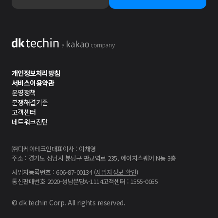
개인정보처리방침
서비스이용약관
운영정책
분쟁해결기준
고객센터
네트워크진단
㈜디케이테크인
대표이사 : 이채영
주소 : 경기도 성남시 분당구 판교역로 235, 에이치스퀘어 N동 3층
사업자등록번호 : 606-87-00134 (
사업자정보 확인
)
통신판매번호 2020-성남분당A-1114
고객센터 : 1555-0055
© dk techin Corp. All rights reserved.