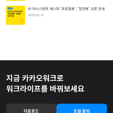
AI 어시스턴트 캐스퍼 '프로필봇', '칭찬봇' 오픈 안내
2023.01.27
지금 카카오워크로
워크라이프를 바꿔보세요
다운로드
도입 문의