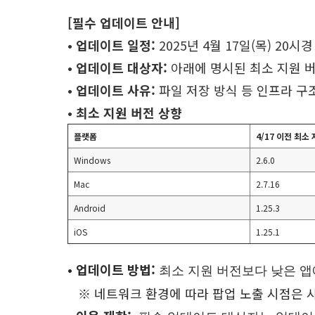
[필수 업데이트 안내]
• 업데이트 일정:
2025년 4월 17일(목) 20시경
• 업데이트 대상자:
아래에 명시된 최소 지원 버
• 업데이트 사유:
파일
저장
방식
등
인프라
구
• 최소 지원
버전 상향
플랫폼
4/17 이전 최소
Windows
2.6.0
Mac
2.7.16
Android
1.25.3
iOS
1.25.1
•
업데이트 방법:
최소 지원 버전보다 낮은 앱
※
네트워크 환경에 따라 팝업 노출 시점은 