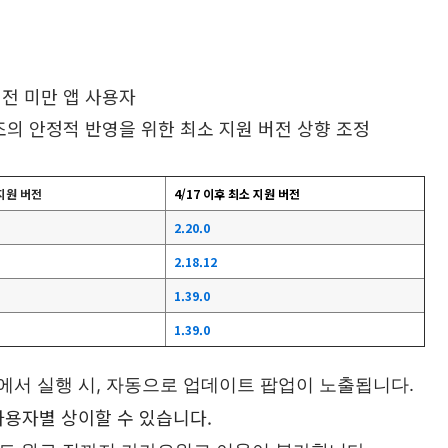
전 미만 앱 사용자
조의 안정적
반영을
위한
최소
지원
버전
상향
조정
 지원 버전
4/17 이후 최소 지원 버전
2.20.0
2.18.12
1.39.0
1.39.0
에서 실행 시, 자동으로
업데이트 팝업이 노출됩니다.
사용자별 상이할 수 있습니다.