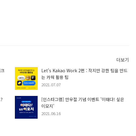
더보기
워크
Let's Kakao Work 2편 : 작지만 강한 팀을 만드
는 카웍 활용 팁
2021.07.07
?
[인스타그램] 만우절 기념 이벤트 '이때다! 싶은
이모지'
2021.06.16