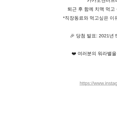
카카오엔터프라
퇴근 후 함께 치맥 먹고
*직장동료와 먹고싶은 이유
🎉 당첨 발표: 2021
❤️ 여러분의 워라밸
https://www.ins