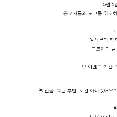
5월 
근로자들의 노고를 위로하
여러분의 직
근로자의 날
⏰ 이벤트 기간: 2
🎁 선물: 퇴근 후엔, 치킨 아니겠어요?
