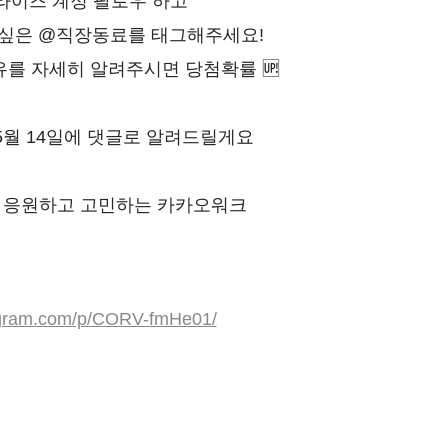
이즈 계정 팔로우 하고
 싶은 @직장동료를 태그해주세요!
를 자세히 알려주시면 당첨확률 🆙
년 5월 14일에 댓글로 알려드릴게요
을 응원하고 고민하는 카카오워크
tagram.com/p/CORV-fmHe01/