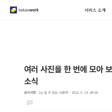
서비스 소개
워크메신저
워크솔루션
보안
체험하기
상
본
여러 사진을 한 번에 모아 보
도움말
문
세
제
소식
컨
목
텐
공지사항
by
알 수 없는 사용자
2022. 5. 19. 08:38
츠
본
댓
문
글
달