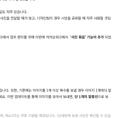
일도 자주 있습니다.
사진을 전달할 때가 많고, 디자인팀의 경우 시안을 공유할 때 자주 사용할 것입
오워크에서 업무 편의를 위해 이번에 카카오워크에서
‘사진 묶음’ 기능이 추가
되었
습니다. 또한, 기존에는 이미지를 1개 이상 복수를 보낼 경우 이미지 1개마다 말
데요. 이번 업데이트를 통해 이미지를 모아서 보내면,
단 1개의 말풍선
으로 보
며, MacOS는 추후 지원될 예정입니다. (상대방에 보낸 사진은 확인할 수 있습