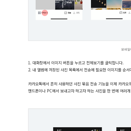
모바일
1. 대화창에서 이미지 버튼을 누르고 전체보기를 클릭합니다.
2. 내 앨범에 저장된 사진 목록에서 전송에 필요한 이미지를 순서
카카오톡에서 흔히 사용하던 사진 묶음 전송 기능을 이제 카카오
핸드폰이나 PC에서 보내고자 하고자 하는 사진을 한 번에 여러개