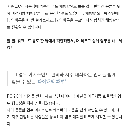
기존 1.0의 사용성에 익숙해 별도 채팅방으로 보는 것이 편하신 분들을 위
해
이전처럼
채팅방을 따로
분리할
수도
있습니다
.
채팅방 오른쪽 상단에
[
↗️]
버튼을 한 번 눌러보세요. [↙️] 버튼을 누르면 다시 합쳐진 채팅방으
로 전환할 수 있답니다.
할 일, 워크보드 등도 한 뷰에서 확인하면서, 더 빠르고 쉽게 업무를 해보세
요!
☝🏻 업무 어시스턴트 편의와 자주 대화하는 멤버를 쉽게
찾을 수 있는
'
다이내믹 패널'
PC 2.0의 가장 큰 변화, 새로 생긴 다이내믹 패널은 이름처럼 효율적인 업
무 접근성을 위해 만들어졌습니다.
나의 든든한 업무 어시스턴트 캐스퍼의 도움을 쉽게 확인할 수 있으며, 내
가 자주 협업하는 사람들을 등록하여 업무 대화를 빠르게 시작할 수 있습니
다.